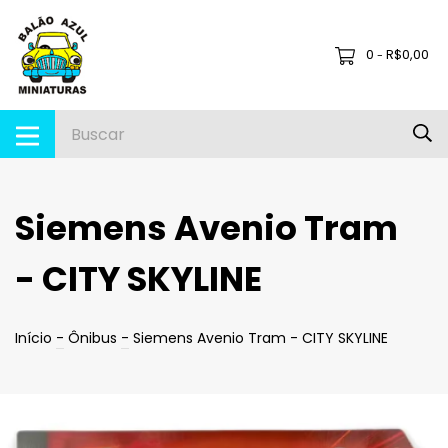
0
R$0,00
-
Siemens Avenio Tram
- CITY SKYLINE
Início
-
Ônibus
-
Siemens Avenio Tram - CITY SKYLINE