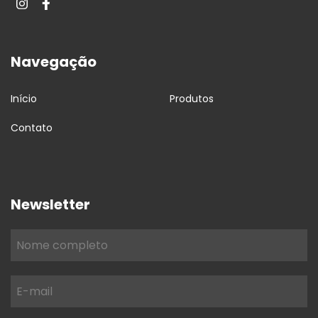
Navegação
Início
Produtos
Contato
Newsletter