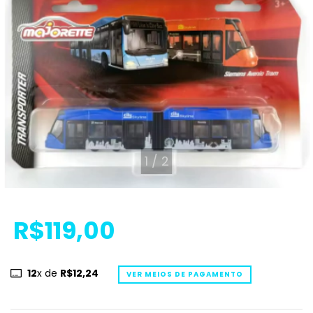
1
/
2
R$119,00
12
x de
R$12,24
VER MEIOS DE PAGAMENTO