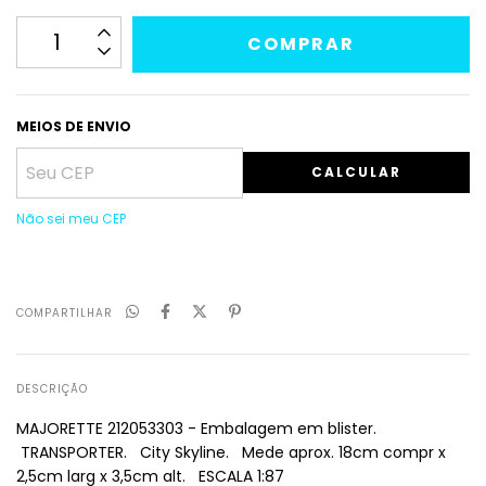
MEIOS DE ENVIO
CALCULAR
Não sei meu CEP
COMPARTILHAR
DESCRIÇÃO
MAJORETTE 212053303 - Embalagem em blister.
TRANSPORTER. City Skyline. Mede aprox. 18cm compr x
2,5cm larg x 3,5cm alt. ESCALA 1:87