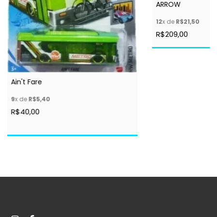
ARROW
12
x de
R$21,50
R$209,00
Ain't Fare
9
x de
R$5,40
R$40,00