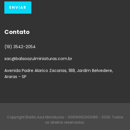
Contato
(19) 3542-2054
sac@balaoazulminiaturas.com.br
Avenida Padre Alarico Zacarias, 188, Jardim Belvedere,
Araras - SP
Copyright Balão Azul Miniaturas - 00619062000186 - 2026. Todos
os direitos reservados.