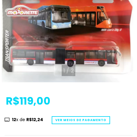
1
/
2
R$119,00
12
x de
R$12,24
VER MEIOS DE PAGAMENTO