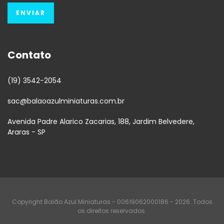
Contato
(19) 3542-2054
sac@balaoazulminiaturas.com.br
Avenida Padre Alarico Zacarias, 188, Jardim Belvedere,
Araras - SP
Copyright Balão Azul Miniaturas - 00619062000186 - 2026. Todos
os direitos reservados.