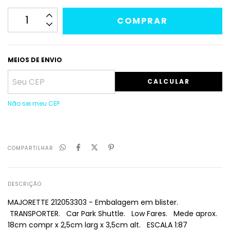
MEIOS DE ENVIO
CALCULAR
Não sei meu CEP
COMPARTILHAR
DESCRIÇÃO
MAJORETTE 212053303 - Embalagem em blister.
TRANSPORTER. Car Park Shuttle. Low Fares. Mede aprox.
18cm compr x 2,5cm larg x 3,5cm alt. ESCALA 1:87