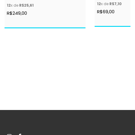
12
x de
R$7,10
12
x de
R$25,61
R$69,00
R$249,00