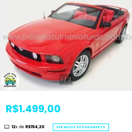
1
/
3
R$1.499,00
12
x de
R$154,20
VER MEIOS DE PAGAMENTO