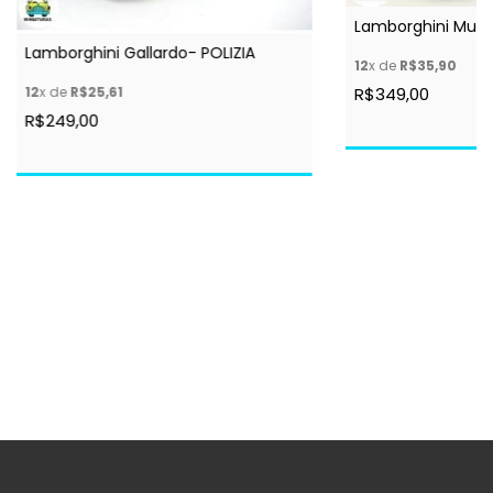
Lamborghini Murc
Lamborghini Gallardo- POLIZIA
12
x de
R$35,90
R$349,00
12
x de
R$25,61
R$249,00