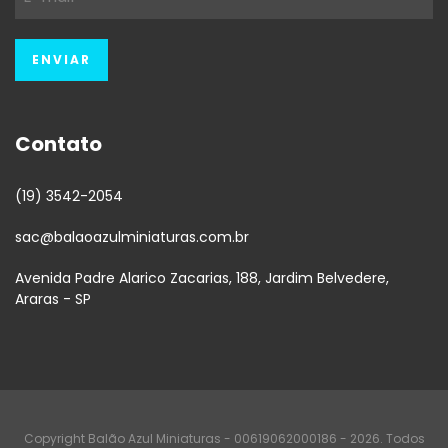
Contato
(19) 3542-2054
sac@balaoazulminiaturas.com.br
Avenida Padre Alarico Zacarias, 188, Jardim Belvedere,
Araras - SP
Copyright Balão Azul Miniaturas - 00619062000186 - 2026. Todos