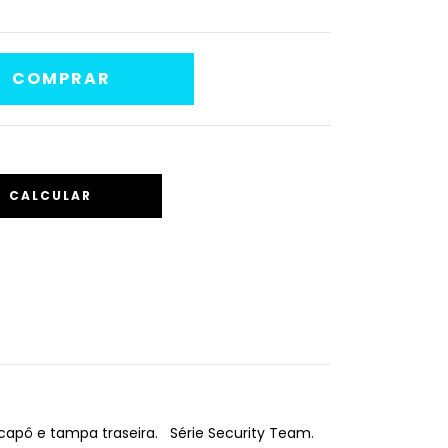
CALCULAR
capô e tampa traseira. Série Security Team.