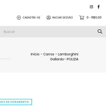
0
R$0,00
CADASTRE-SE
INICIAR SESSÃO
-
Início
-
Carros
-
Lamborghini
Gallardo- POLIZIA
EIOS DE PAGAMENTO