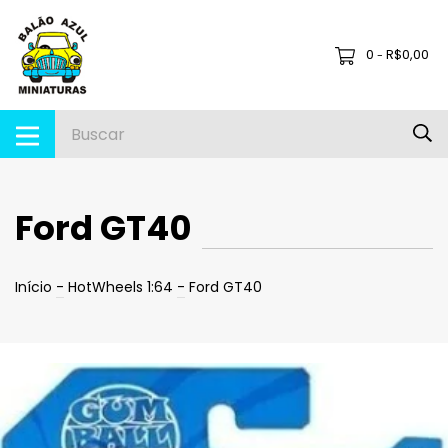
0
R$0,00
-
Ford GT40
Início
-
HotWheels 1:64
-
Ford GT40