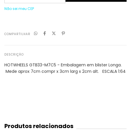
Não sei meu CEP
COMPARTILHAR
DESCRIÇÃO
HOTWHEELS GTB33-M7C5 - Embalagem em blister Longa
.
Mede aprox 7
cm compr x 3
cm larg x 2cm alt. ESCALA 1:64
Produtos relacionados