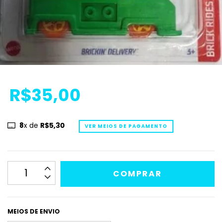
R$35,00
8
x de
R$5,30
VER MEIOS DE PAGAMENTO
MEIOS DE ENVIO