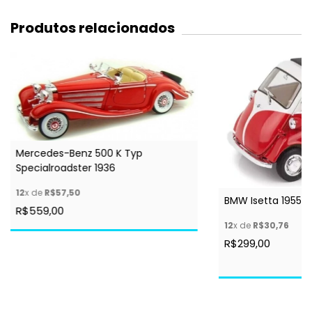
Produtos relacionados
Mercedes-Benz 500 K Typ
Specialroadster 1936
12
x de
R$57,50
BMW Isetta 1955
R$559,00
12
x de
R$30,76
R$299,00