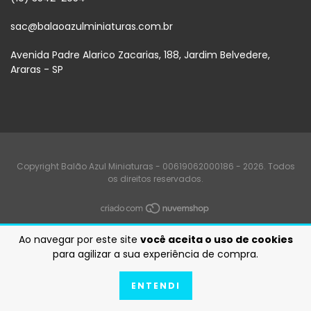
sac@balaoazulminiaturas.com.br
Avenida Padre Alarico Zacarias, 188, Jardim Belvedere,
Araras - SP
Copyright Balão Azul Miniaturas - 00619062000186 - 2026. Todos
os direitos reservados.
Ao navegar por este site
você aceita o uso de cookies
para agilizar a sua experiência de compra.
ENTENDI