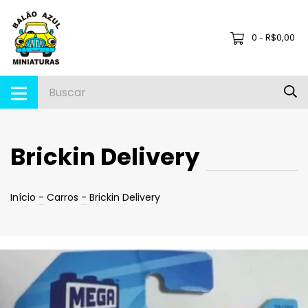
0
R$0,00
-
Brickin Delivery
Início
-
Carros
-
Brickin Delivery