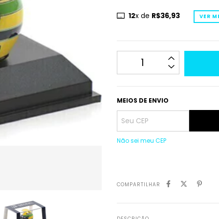
12
x de
R$36,93
VER M
MEIOS DE ENVIO
Não sei meu CEP
COMPARTILHAR
DESCRIÇÃO