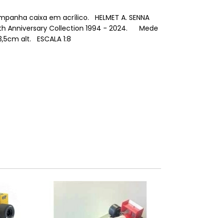
panha caixa em acrílico. HELMET A. SENNA
h Anniversary Collection 1994 - 2024. Mede
3,5cm alt. ESCALA 1:8