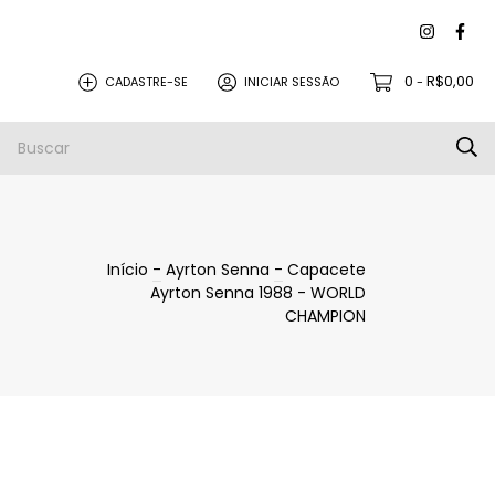
0
R$0,00
CADASTRE-SE
INICIAR SESSÃO
-
Início
-
Ayrton Senna
-
Capacete
Ayrton Senna 1988 - WORLD
CHAMPION