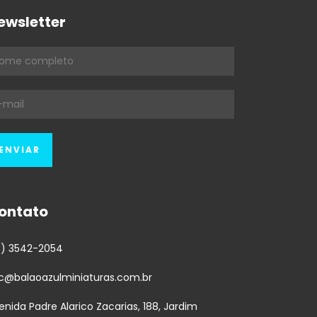
ewsletter
ontato
9) 3542-2054
c@balaoazulminiaturas.com.br
enida Padre Alarico Zacarias, 188, Jardim