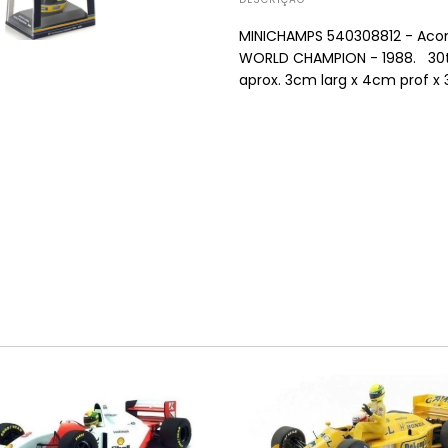
MINICHAMPS 540308812 - Acom
WORLD CHAMPION - 1988. 30t
aprox. 3cm larg x 4cm prof x 