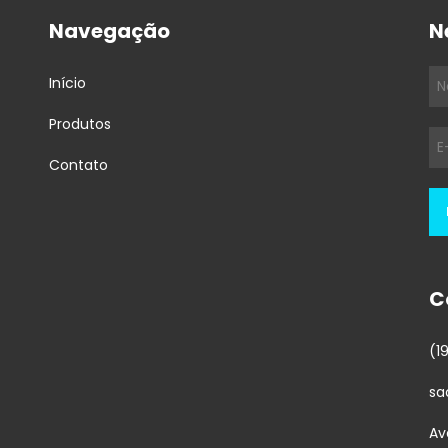
Navegação
N
Início
Produtos
Contato
C
(1
sa
Av