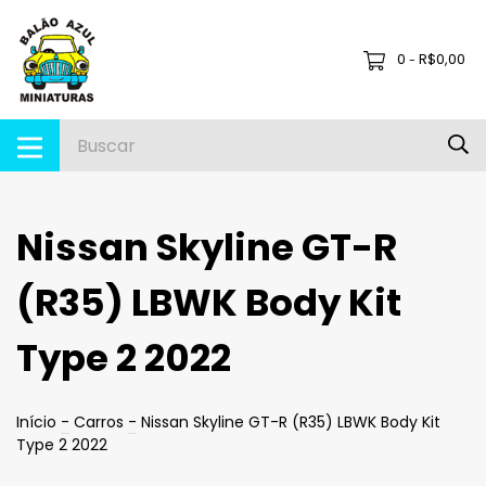
0
R$0,00
-
Nissan Skyline GT-R
(R35) LBWK Body Kit
Type 2 2022
Início
-
Carros
-
Nissan Skyline GT-R (R35) LBWK Body Kit
Type 2 2022