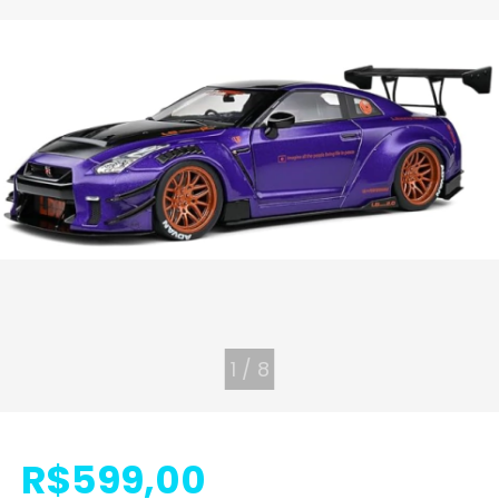
1
/
8
R$599,00