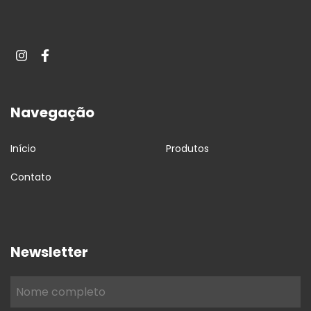
Navegação
Início
Produtos
Contato
Newsletter