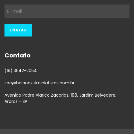
Contato
(19) 3542-2054
sac@balaoazulminiaturas.com.br
Avenida Padre Alarico Zacarias, 188, Jardim Belvedere,
Araras - SP