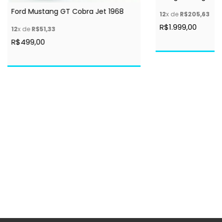
Ford Mustang GT Cobra Jet 1968
12
x de
R$205,63
R$1.999,00
12
x de
R$51,33
R$499,00