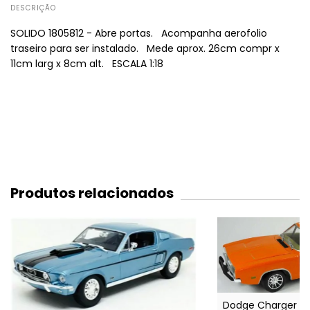
DESCRIÇÃO
SOLIDO 1805812 - Abre portas. Acompanha aerofolio
traseiro para ser instalado. Mede aprox. 26cm compr x
11cm larg x 8cm alt. ESCALA 1:18
Produtos relacionados
Dodge Charger 19