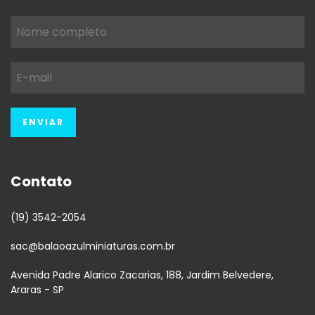
Contato
(19) 3542-2054
sac@balaoazulminiaturas.com.br
Avenida Padre Alarico Zacarias, 188, Jardim Belvedere,
Araras - SP