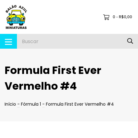
0
R$0,00
-
Formula First Ever
Vermelho #4
Início
-
Fórmula 1
-
Formula First Ever Vermelho #4