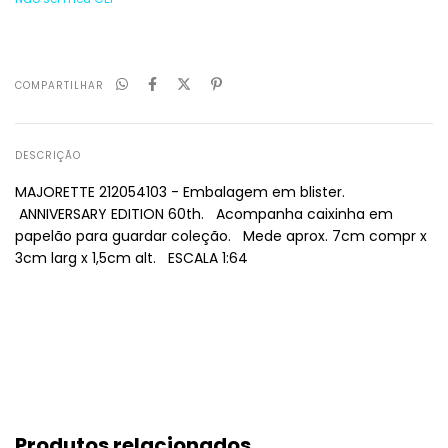
COMPARTILHAR
DESCRIÇÃO
MAJORETTE 212054103 - Embalagem em blister.
ANNIVERSARY EDITION 60th. Acompanha caixinha em
papelão para guardar coleção. Mede aprox. 7cm compr x
3cm larg x 1,5cm alt. ESCALA 1:64
Produtos relacionados