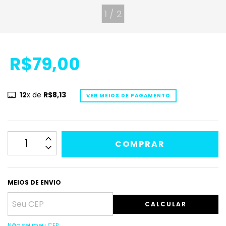
1
/
2
R$79,00
12
x de
R$8,13
VER MEIOS DE PAGAMENTO
MEIOS DE ENVIO
CALCULAR
Não sei meu CEP