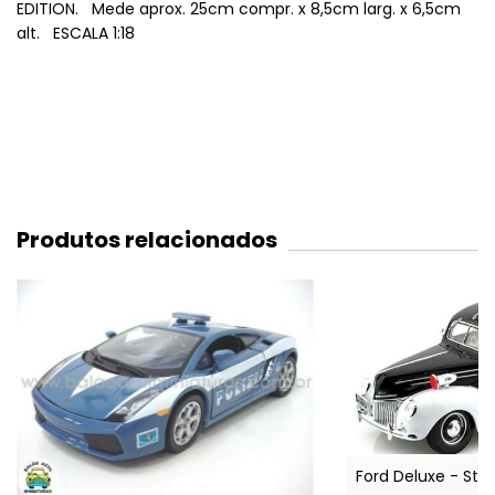
EDITION. Mede aprox. 25cm compr. x 8,5cm larg. x 6,5cm
alt. ESCALA 1:18
Produtos relacionados
Ford Deluxe - Stat