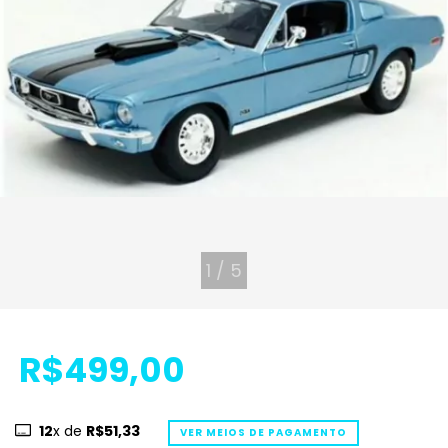
1
/
5
R$499,00
12
x de
R$51,33
VER MEIOS DE PAGAMENTO