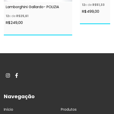
12
x de
R$51,33
Lamborghini Gallardo- POLIZIA
R$499,00
12
x de
R$25,61
R$249,00
Navegação
Início
Produtos