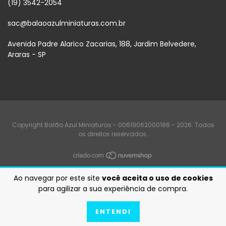
(19) 3542-2054
sac@balaoazulminiaturas.com.br
Avenida Padre Alarico Zacarias, 188, Jardim Belvedere,
Araras - SP
Copyright Balão Azul Miniaturas - 00619062000186 - 2026. Todos
os direitos reservados.
Ao navegar por este site
você aceita o uso de cookies
para agilizar a sua experiência de compra.
ENTENDI