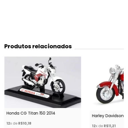
Produtos relacionados
Honda CG Titan 150 2014
Harley Davidson F
12
x de
R$10,18
12
x de
R$11,21