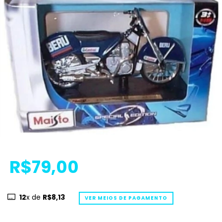
R$79,00
12
x de
R$8,13
VER MEIOS DE PAGAMENTO