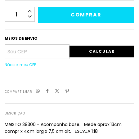
MEIOS DE ENVIO
CALCULAR
Não sei meu CEP
COMPARTILHAR
DESCRIÇÃO
MAISTO 39300 - Acompanha base. Mede aprox.13cm
compr x 4cm larg x 7,5 cm alt. ESCALA 1:18