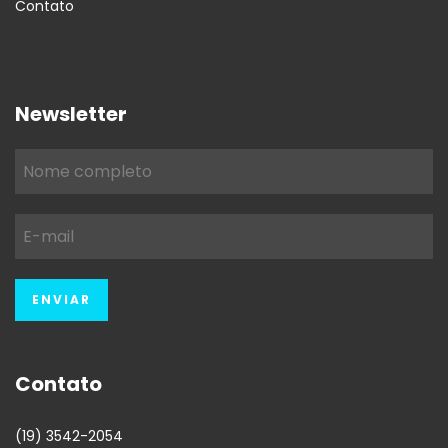
Contato
Newsletter
Contato
(19) 3542-2054