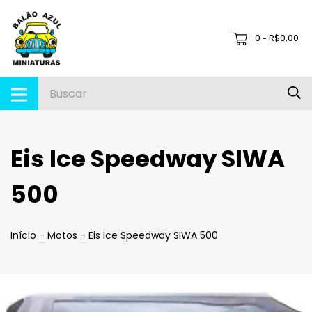
0
R$0,00
-
Eis Ice Speedway SIWA
500
Início
-
Motos
-
Eis Ice Speedway SIWA 500