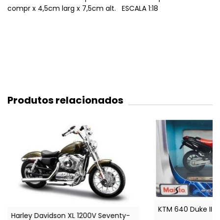
compr x 4,5cm larg x 7,5cm alt. ESCALA 1:18
Produtos relacionados
KTM 640 Duke II
Harley Davidson XL 1200V Seventy-