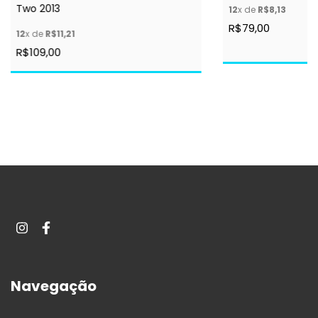
Two 2013
12
x de
R$8,13
R$79,00
12
x de
R$11,21
R$109,00
Navegação