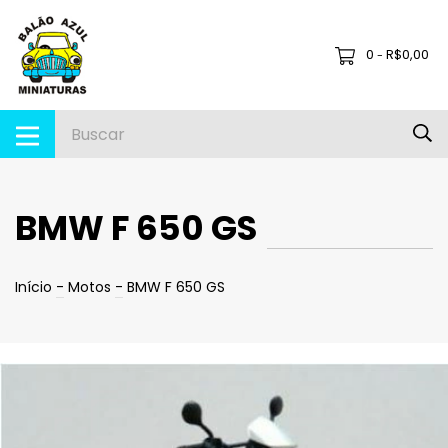
0
R$0,00
-
BMW F 650 GS
Início
-
Motos
-
BMW F 650 GS