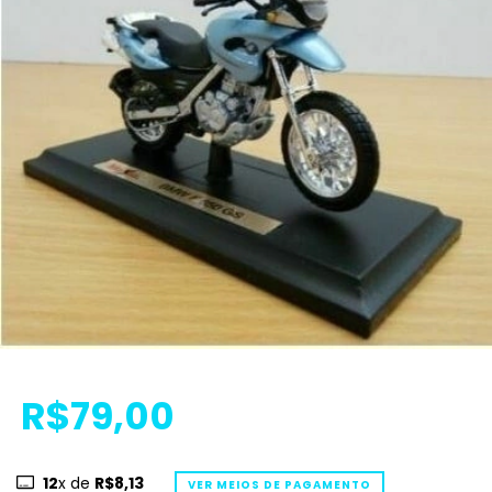
R$79,00
12
x de
R$8,13
VER MEIOS DE PAGAMENTO