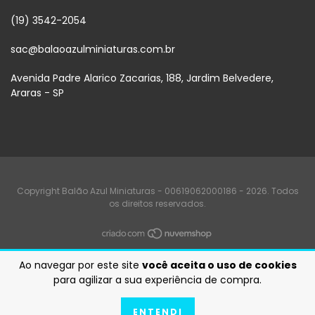
(19) 3542-2054
sac@balaoazulminiaturas.com.br
Avenida Padre Alarico Zacarias, 188, Jardim Belvedere,
Araras - SP
Copyright Balão Azul Miniaturas - 00619062000186 - 2026. Todos
os direitos reservados.
Ao navegar por este site
você aceita o uso de cookies
para agilizar a sua experiência de compra.
ENTENDI